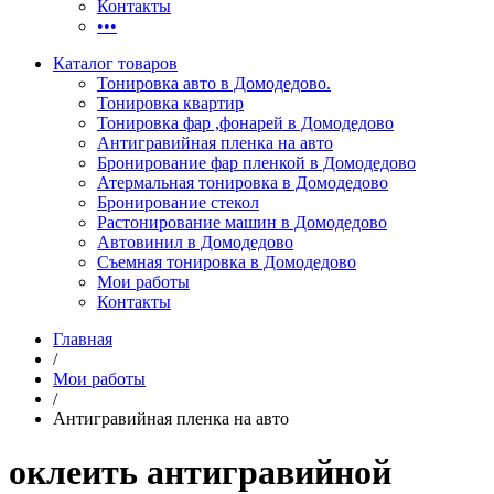
Контакты
•••
Каталог товаров
Тонировка авто в Домодедово.
Тонировка квартир
Тонировка фар ,фонарей в Домодедово
Антигравийная пленка на авто
Бронирование фар пленкой в Домодедово
Атермальная тонировка в Домодедово
Бронирование стекол
Растонирование машин в Домодедово
Автовинил в Домодедово
Съемная тонировка в Домодедово
Мои работы
Контакты
Главная
/
Мои работы
/
Антигравийная пленка на авто
оклеить антигравийной