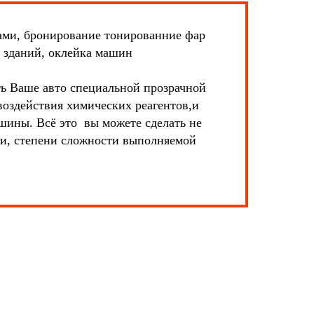
ами, бронирование тонированние фар
 зданий, оклейка машин
не дорого обратившись к нам.
ь Ваше авто специальной прозрачной
воздействия химических реагентов,и
шины. Всё это вы можете сделать не
ки, степени сложности выполняемой