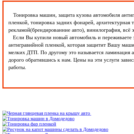
Тонировка машин, защита кузова автомобиля ант
пленкой, тонировка задних фонарей, архитектурная
рекламой(брендированние авто), вин
Если Вы купили новый автомобиль и переживаете за
антигравийной пленкой, которая защитит Вашу машин
мелких ДТП. По другому это называется ламинация а
дорого обратившись к нам. Цены на эти услуги зав
работы
.