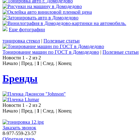
Еще фотографии
тонировка стекол
|
Полезные статьи
Тонирование машин по ГОСТ в Домодедово
|
Полезные статьи
Новости 1 - 2 из 2
Начало | Пред. |
1
| След. | Конец
Бренды
Новости 1 - 2 из 2
Начало | Пред. |
1
| След. | Конец
Заказать звонок
8-977-559-23-57
Обратная связь