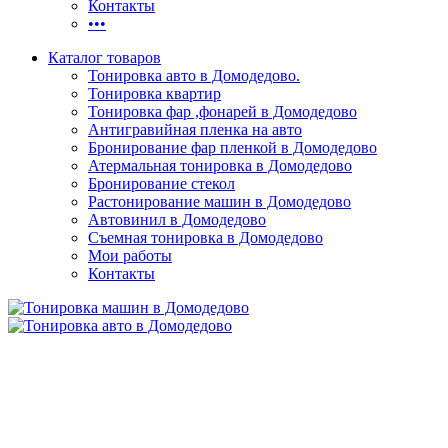
Контакты
•••
Каталог товаров
Тонировка авто в Домодедово.
Тонировка квартир
Тонировка фар ,фонарей в Домодедово
Антигравийная пленка на авто
Бронирование фар пленкой в Домодедово
Атермальная тонировка в Домодедово
Бронирование стекол
Растонирование машин в Домодедово
Автовинил в Домодедово
Съемная тонировка в Домодедово
Мои работы
Контакты