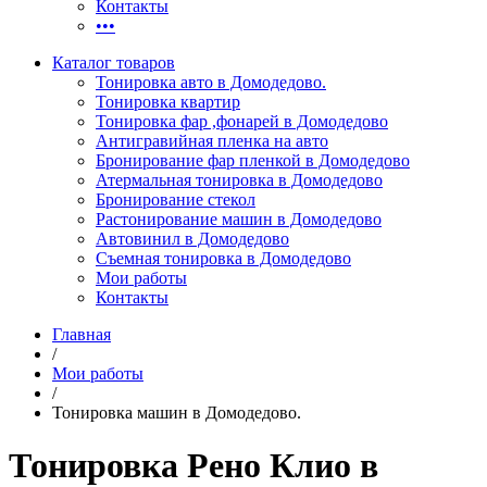
Контакты
•••
Каталог товаров
Тонировка авто в Домодедово.
Тонировка квартир
Тонировка фар ,фонарей в Домодедово
Антигравийная пленка на авто
Бронирование фар пленкой в Домодедово
Атермальная тонировка в Домодедово
Бронирование стекол
Растонирование машин в Домодедово
Автовинил в Домодедово
Съемная тонировка в Домодедово
Мои работы
Контакты
Главная
/
Мои работы
/
Тонировка машин в Домодедово.
Тонировка Рено Клио в