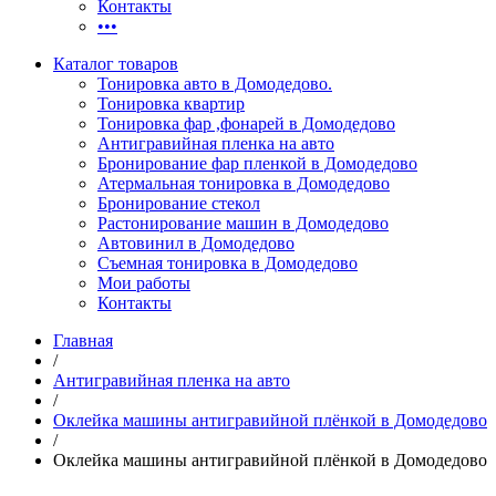
Контакты
•••
Каталог товаров
Тонировка авто в Домодедово.
Тонировка квартир
Тонировка фар ,фонарей в Домодедово
Антигравийная пленка на авто
Бронирование фар пленкой в Домодедово
Атермальная тонировка в Домодедово
Бронирование стекол
Растонирование машин в Домодедово
Автовинил в Домодедово
Съемная тонировка в Домодедово
Мои работы
Контакты
Главная
/
Антигравийная пленка на авто
/
Оклейка машины антигравийной плёнкой в Домодедово
/
Оклейка машины антигравийной плёнкой в Домодедово