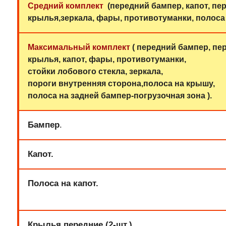
Средний комплект
(передний бампер, капот,
пер
крылья,зеркала,
фары
,
противотуманки,
полоса
Максимальный комплект
( передний бампер, пе
крылья,
капот,
фары,
противотуманки,
стойки лобового стекла, зеркала,
пороги внутренняя сторона,полоса на крышу,
полоса на задней бампер-погрузочная зона ).
Бампер
.
Капот.
Полоса на капот.
Крылья передние.(2-шт.)