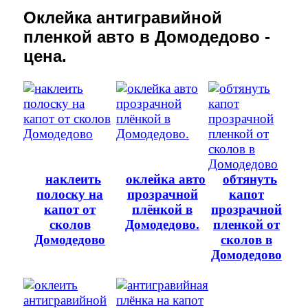
Оклейка антигравийной
пленкой авто в Домодедово -
цена.
наклеить
оклейка авто
обтянуть
полоску на
прозрачной
капот
капот от
плёнкой в
прозрачной
сколов
Домодедово.
пленкой от
Домодедово
сколов в
Домодедово