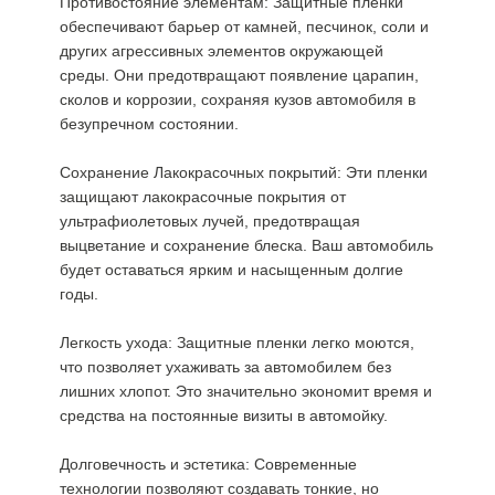
Противостояние элементам: Защитные пленки
обеспечивают барьер от камней, песчинок, соли и
других агрессивных элементов окружающей
среды. Они предотвращают появление царапин,
сколов и коррозии, сохраняя кузов автомобиля в
безупречном состоянии.
Сохранение Лакокрасочных покрытий: Эти пленки
защищают лакокрасочные покрытия от
ультрафиолетовых лучей, предотвращая
выцветание и сохранение блеска. Ваш автомобиль
будет оставаться ярким и насыщенным долгие
годы.
Легкость ухода: Защитные пленки легко моются,
что позволяет ухаживать за автомобилем без
лишних хлопот. Это значительно экономит время и
средства на постоянные визиты в автомойку.
Долговечность и эстетика: Современные
технологии позволяют создавать тонкие, но